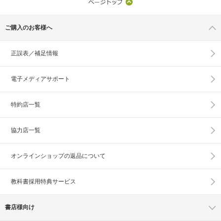
ご購入のお客様へ
正誤表／補足情報
電子メディアサポート
特約店一覧
協力店一覧
オンラインショップの
返品について
教科書採用特典サービス
書店様向け