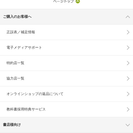
ご購入のお客様へ
正誤表／補足情報
電子メディアサポート
特約店一覧
協力店一覧
オンラインショップの
返品について
教科書採用特典サービス
書店様向け