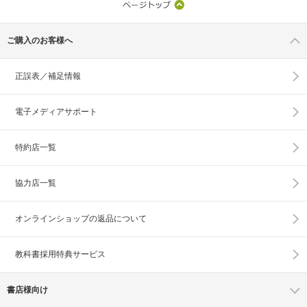
ご購入のお客様へ
正誤表／補足情報
電子メディアサポート
特約店一覧
協力店一覧
オンラインショップの
返品について
教科書採用特典サービス
書店様向け