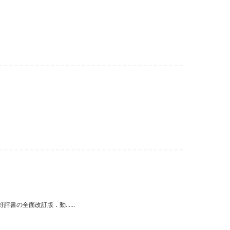
の全面改訂版．動......