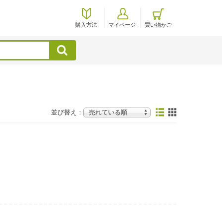
購入方法
マイページ
買い物かご
検索
並び替え：