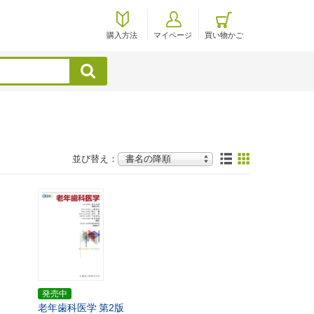
購入方法
マイページ
買い物かご
検索
並び替え：
発売中
老年歯科医学
第2版