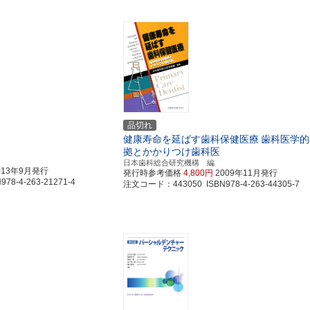
品切れ
健康寿命を延ばす歯科保健医療
歯科医学的
拠とかかりつけ歯科医
日本歯科総合研究機構 編
013年9月発行
発行時参考価格
4,800円
2009年11月発行
8-4-263-21271-4
注文コード：443050 ISBN978-4-263-44305-7