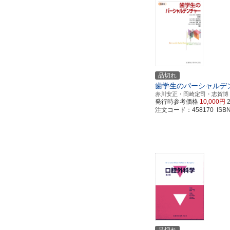
品切れ
歯学生のパーシャルデ
赤川安正・岡崎定司・志賀博
発行時参考価格
10,000円
注文コード：458170 ISBN97