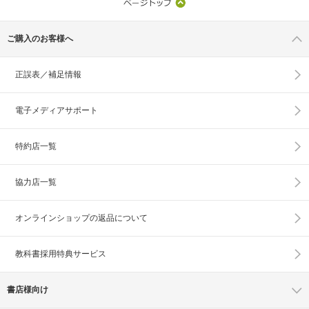
ご購入のお客様へ
正誤表／補足情報
電子メディアサポート
特約店一覧
協力店一覧
オンラインショップの
返品について
教科書採用特典サービス
書店様向け