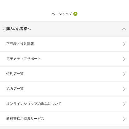
ご購入のお客様へ
正誤表／補足情報
電子メディアサポート
特約店一覧
協力店一覧
オンラインショップの
返品について
教科書採用特典サービス