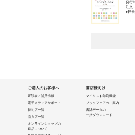
発行
注文コー
●摂
ご購入のお客様へ
書店様向け
正誤表／補足情報
マイリスト印刷機能
電子メディアサポート
ブックフェアのご案内
特約店一覧
書誌データの
一括ダウンロード
協力店一覧
オンラインショップの
返品について