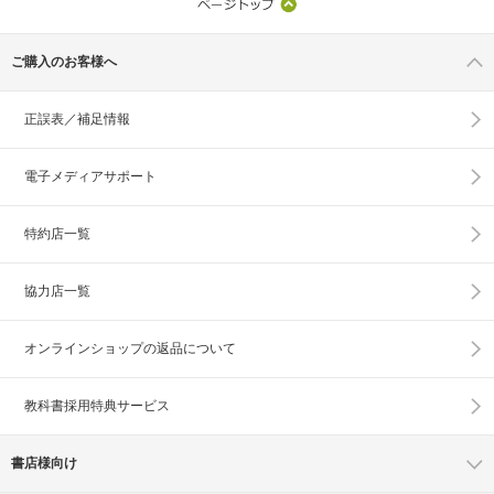
ご購入のお客様へ
正誤表／補足情報
電子メディアサポート
特約店一覧
協力店一覧
オンラインショップの
返品について
教科書採用特典サービス
書店様向け