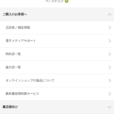
ご購入のお客様へ
正誤表／補足情報
電子メディアサポート
特約店一覧
協力店一覧
オンラインショップの
返品について
教科書採用特典サービス
書店様向け