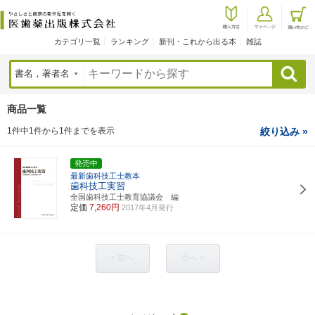
カテゴリ一覧
ランキング
新刊・これから出る本
雑誌
検索
商品一覧
1件中1件から1件までを表示
絞り込み »
発売中
最新歯科技工士教本
歯科技工実習
全国歯科技工士教育協議会 編
定価
7,260円
2017年4月発行
< 前へ
次へ >