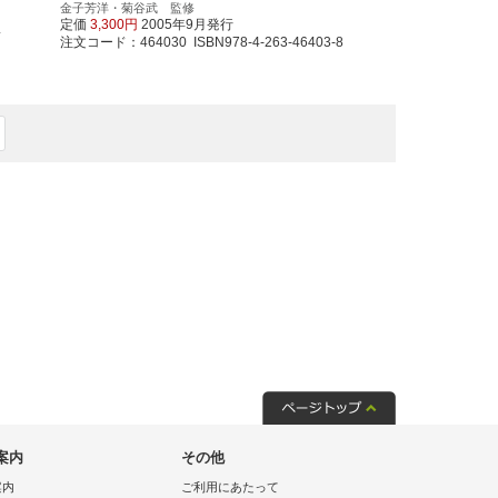
金子芳洋・菊谷武 監修
定価
3,300円
2005年9月発行
訳
注文コード：464030 ISBN978-4-263-46403-8
案内
その他
案内
ご利用にあたって