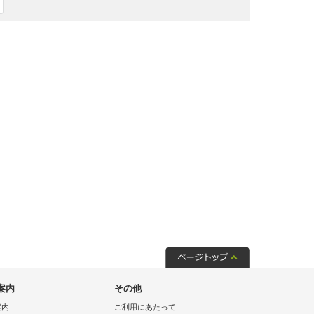
案内
その他
案内
ご利用にあたって