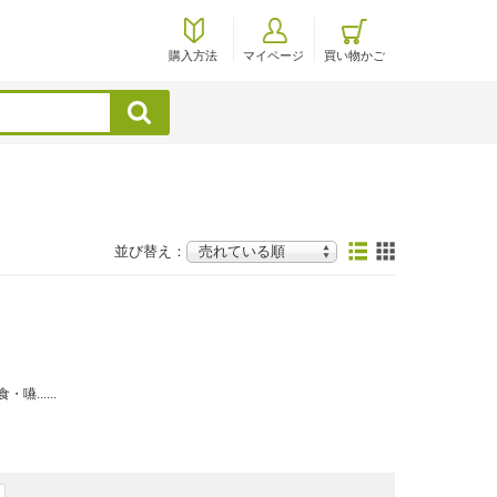
購入方法
マイページ
買い物かご
検索
並び替え：
......