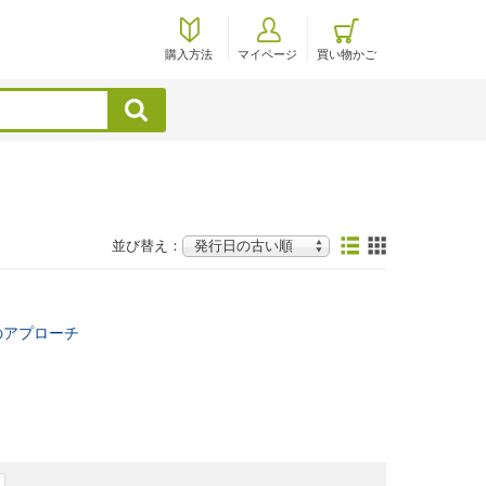
購入方法
マイページ
買い物かご
検索
並び替え：
のアプローチ