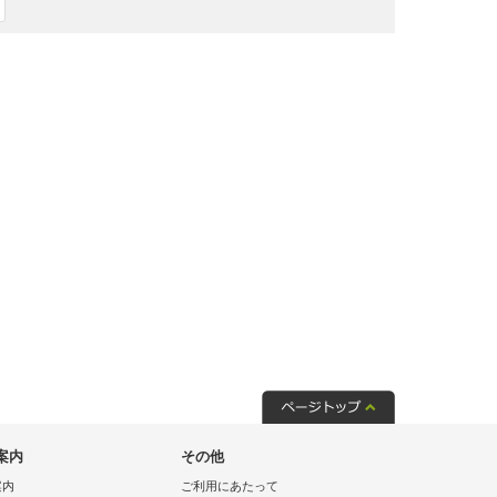
案内
その他
案内
ご利用にあたって