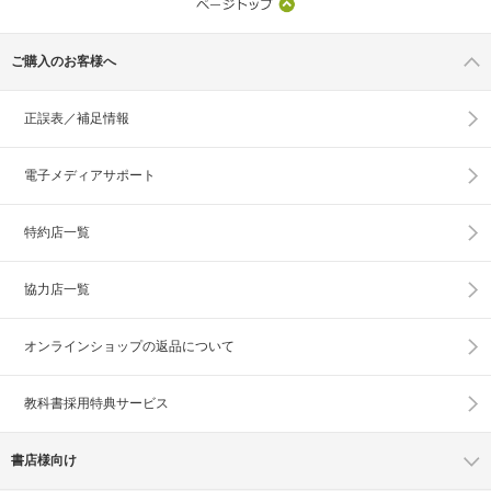
ご購入のお客様へ
正誤表／補足情報
電子メディアサポート
特約店一覧
協力店一覧
オンラインショップの
返品について
教科書採用特典サービス
書店様向け