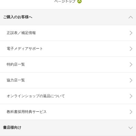
ご購入のお客様へ
正誤表／補足情報
電子メディアサポート
特約店一覧
協力店一覧
オンラインショップの
返品について
教科書採用特典サービス
書店様向け