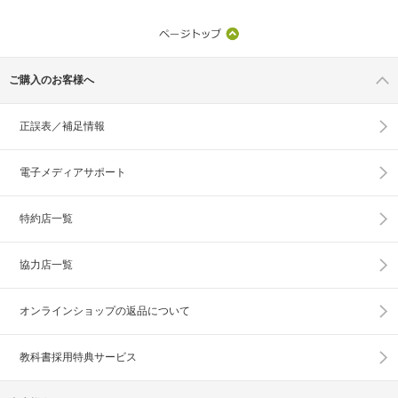
ご購入のお客様へ
正誤表／補足情報
電子メディアサポート
特約店一覧
協力店一覧
オンラインショップの
返品について
教科書採用特典サービス