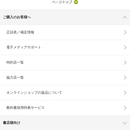
ご購入のお客様へ
正誤表／補足情報
電子メディアサポート
特約店一覧
協力店一覧
オンラインショップの
返品について
教科書採用特典サービス
書店様向け