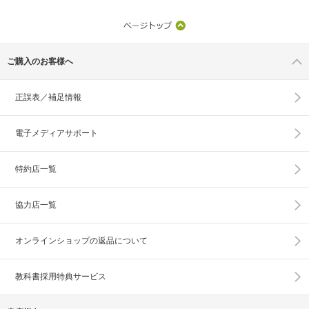
ご購入のお客様へ
正誤表／補足情報
電子メディアサポート
特約店一覧
協力店一覧
オンラインショップの
返品について
教科書採用特典サービス