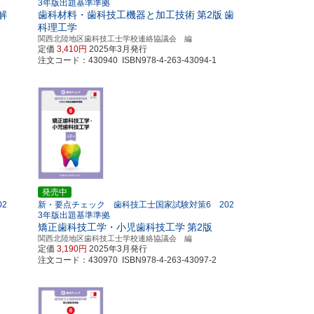
3年版出題基準準拠
解
歯科材料・歯科技工機器と加工技術
第2版
歯
科理工学
関西北陸地区歯科技工士学校連絡協議会 編
定価
3,410円
2025年3月発行
注文コード：430940 ISBN978-4-263-43094-1
発売中
2
新・要点チェック 歯科技工士国家試験対策6 202
3年版出題基準準拠
矯正歯科技工学・小児歯科技工学
第2版
関西北陸地区歯科技工士学校連絡協議会 編
定価
3,190円
2025年3月発行
注文コード：430970 ISBN978-4-263-43097-2