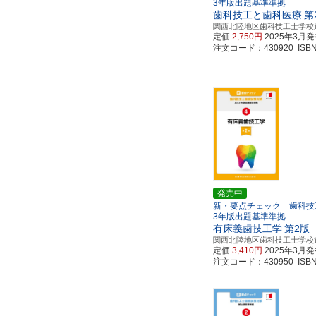
3年版出題基準準拠
歯科技工と歯科医療
第
関西北陸地区歯科技工士学校
定価
2,750円
2025年3月
注文コード：430920 ISBN97
発売中
新・要点チェック 歯科技工
3年版出題基準準拠
有床義歯技工学
第2版
関西北陸地区歯科技工士学校
定価
3,410円
2025年3月
注文コード：430950 ISBN97