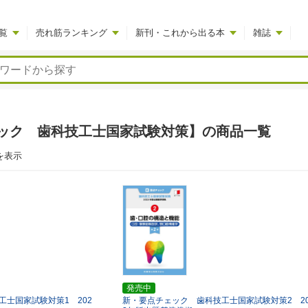
覧
売れ筋ランキング
新刊・これから出る本
雑誌
ック 歯科技工士国家試験対策】の商品一覧
を表示
発売中
士国家試験対策1 202
新・要点チェック 歯科技工士国家試験対策2 20