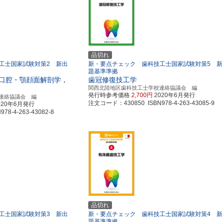
品切れ
工士国家試験対策2 新出
新・要点チェック 歯科技工士国家試験対策5 
題基準準拠
口腔・顎顔面解剖学，
歯冠修復技工学
関西北陸地区歯科技工士学校連絡協議会 編
発行時参考価格
2,700円
2020年6月発行
連絡協議会 編
注文コード：430850 ISBN978-4-263-43085-9
020年6月発行
8-4-263-43082-8
品切れ
工士国家試験対策3 新出
新・要点チェック 歯科技工士国家試験対策4 
題基準準拠