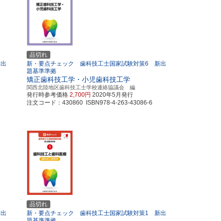
品切れ
新出
新・要点チェック 歯科技工士国家試験対策6 新出
題基準準拠
矯正歯科技工学・小児歯科技工学
関西北陸地区歯科技工士学校連絡協議会 編
発行時参考価格
2,700円
2020年5月発行
注文コード：430860 ISBN978-4-263-43086-6
品切れ
新出
新・要点チェック 歯科技工士国家試験対策1 新出
題基準準拠