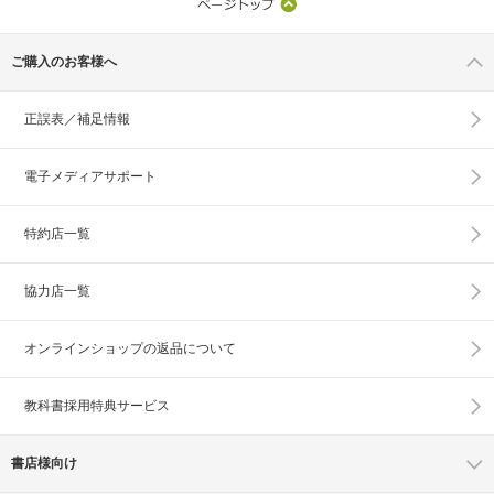
ご購入のお客様へ
正誤表／補足情報
電子メディアサポート
特約店一覧
協力店一覧
オンラインショップの
返品について
教科書採用特典サービス
書店様向け