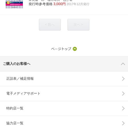
発行時参考価格
3,000円
2017年12月発行
< 前へ
次へ >
ご購入のお客様へ
正誤表／補足情報
電子メディアサポート
特約店一覧
協力店一覧