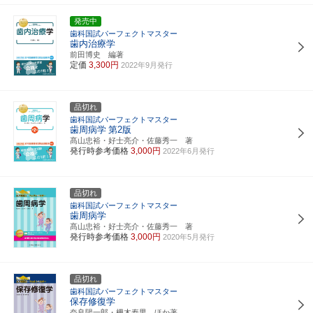
発売中
歯科国試パーフェクトマスター
歯内治療学
前田博史 編著
定価
3,300円
2022年9月発行
品切れ
歯科国試パーフェクトマスター
歯周病学
第2版
髙山忠裕・好士亮介・佐藤秀一 著
発行時参考価格
3,000円
2022年6月発行
品切れ
歯科国試パーフェクトマスター
歯周病学
髙山忠裕・好士亮介・佐藤秀一 著
発行時参考価格
3,000円
2020年5月発行
品切れ
歯科国試パーフェクトマスター
保存修復学
奈良陽一郎・柵木寿男 ほか著