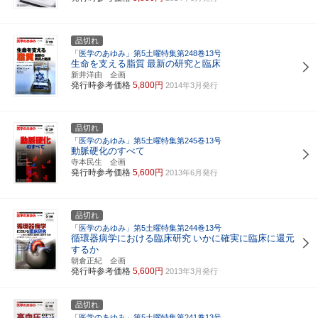
品切れ
「医学のあゆみ」第5土曜特集第248巻13号
生命を支える脂質
最新の研究と臨床
新井洋由 企画
発行時参考価格
5,800円
2014年3月発行
品切れ
「医学のあゆみ」第5土曜特集第245巻13号
動脈硬化のすべて
寺本民生 企画
発行時参考価格
5,600円
2013年6月発行
品切れ
「医学のあゆみ」第5土曜特集第244巻13号
循環器病学における臨床研究
いかに確実に臨床に還元
するか
朝倉正紀 企画
発行時参考価格
5,600円
2013年3月発行
品切れ
「医学のあゆみ」第5土曜特集第241巻13号