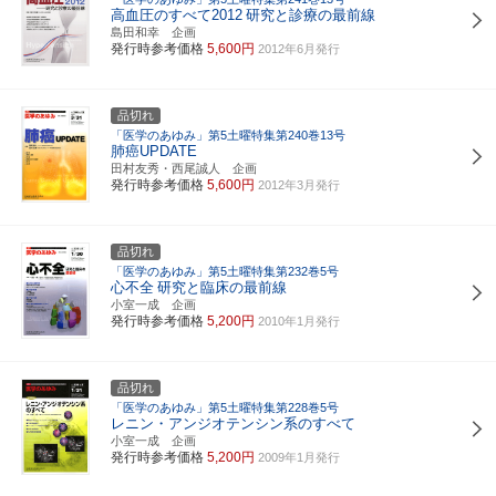
高血圧のすべて2012
研究と診療の最前線
島田和幸 企画
発行時参考価格
5,600円
2012年6月発行
品切れ
「医学のあゆみ」第5土曜特集第240巻13号
肺癌UPDATE
田村友秀・西尾誠人 企画
発行時参考価格
5,600円
2012年3月発行
品切れ
「医学のあゆみ」第5土曜特集第232巻5号
心不全
研究と臨床の最前線
小室一成 企画
発行時参考価格
5,200円
2010年1月発行
品切れ
「医学のあゆみ」第5土曜特集第228巻5号
レニン・アンジオテンシン系のすべて
小室一成 企画
発行時参考価格
5,200円
2009年1月発行