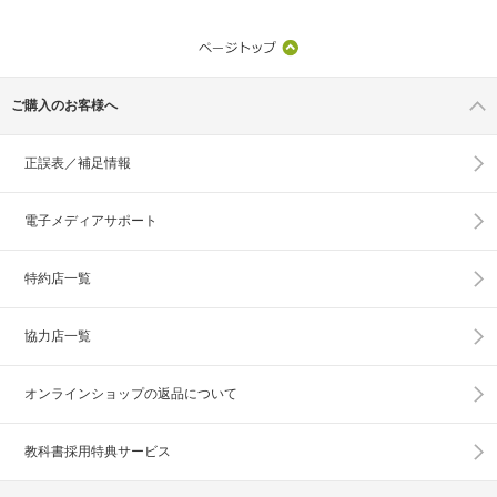
ご購入のお客様へ
正誤表／補足情報
電子メディアサポート
特約店一覧
協力店一覧
オンラインショップの
返品について
教科書採用特典サービス