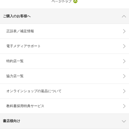
ご購入のお客様へ
正誤表／補足情報
電子メディアサポート
特約店一覧
協力店一覧
オンラインショップの
返品について
教科書採用特典サービス
書店様向け