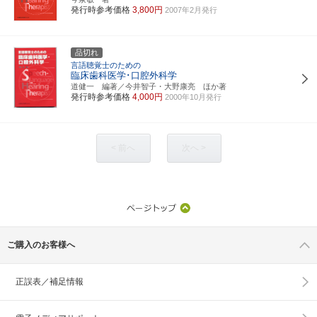
発行時参考価格
3,800円
2007年2月発行
品切れ
言語聴覚士のための
臨床歯科医学･口腔外科学
道健一 編著／今井智子・大野康亮 ほか著
発行時参考価格
4,000円
2000年10月発行
< 前へ
次へ >
ご購入のお客様へ
正誤表／補足情報