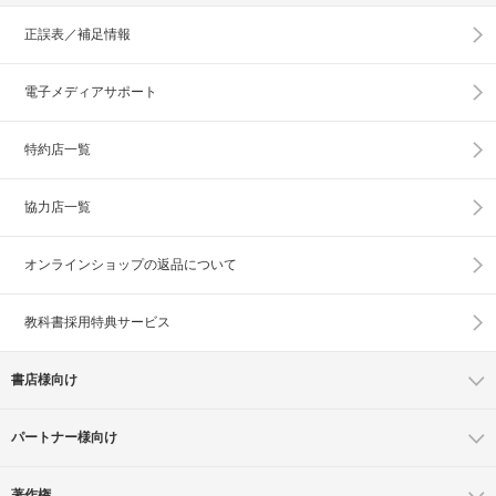
正誤表／補足情報
電子メディアサポート
特約店一覧
協力店一覧
オンラインショップの
返品について
教科書採用特典サービス
書店様向け
パートナー様向け
著作権