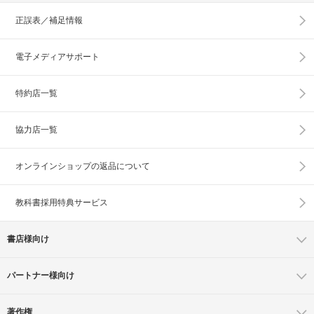
正誤表／補足情報
電子メディアサポート
特約店一覧
協力店一覧
オンラインショップの
返品について
教科書採用特典サービス
書店様向け
パートナー様向け
著作権