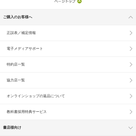
ご購入のお客様へ
正誤表／補足情報
電子メディアサポート
特約店一覧
協力店一覧
オンラインショップの
返品について
教科書採用特典サービス
書店様向け