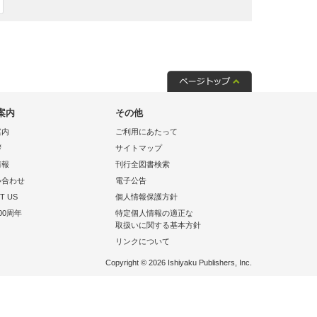
案内
その他
案内
ご利用にあたって
拶
サイトマップ
情報
刊行全図書検索
い合わせ
電子公告
T US
個人情報保護方針
00周年
特定個人情報の適正な
取扱いに関する基本方針
リンクについて
Copyright © 2026 Ishiyaku Publishers, Inc.