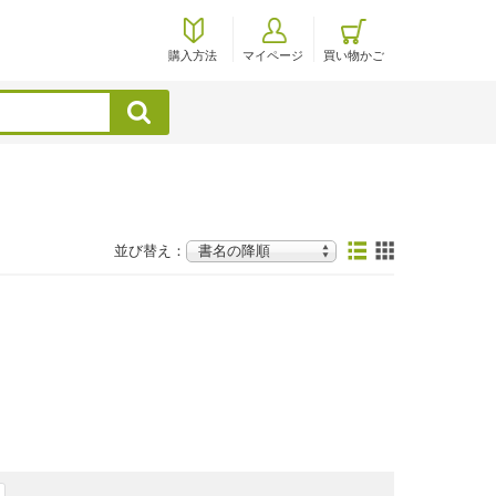
購入方法
マイページ
買い物かご
検索
並び替え：