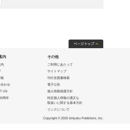
案内
その他
案内
ご利用にあたって
拶
サイトマップ
情報
刊行全図書検索
い合わせ
電子公告
T US
個人情報保護方針
00周年
特定個人情報の適正な
取扱いに関する基本方針
リンクについて
Copyright © 2026 Ishiyaku Publishers, Inc.