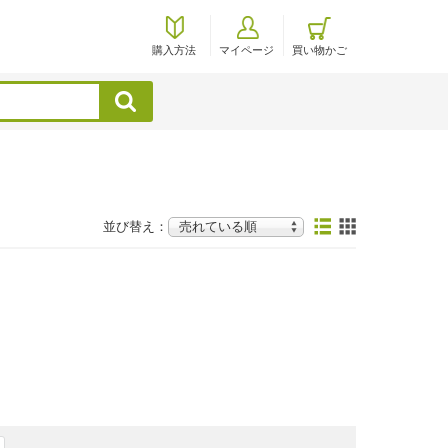
購入方法
マイページ
買い物かご
検索
並び替え：