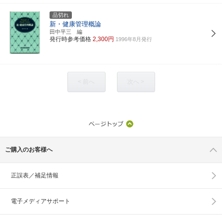
品切れ
新・健康管理概論
田中平三 編
発行時参考価格
2,300円
1996年8月発行
< 前へ
次へ >
ご購入のお客様へ
正誤表／補足情報
電子メディアサポート