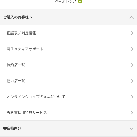
ご購入のお客様へ
正誤表／補足情報
電子メディアサポート
特約店一覧
協力店一覧
オンラインショップの
返品について
教科書採用特典サービス
書店様向け