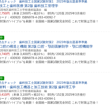
要点チェック 歯科技工士国家試験対策1 2023年版出題基準準拠
技工と歯科医療
第2版
歯科技工管理学
北陸地区歯科技工士学校連絡協議会 編
2,750円
（本体 2,500円＋税10％） B5判 ⁄ 120頁
2025年3月発行
ド：430920 ISBN978-4-263-43092-7
試対策の“バイブル”を刷新！ 全国統一国家試験完全対応 これで対策は万全！
中
要点チェック 歯科技工士国家試験対策2 2023年版出題基準準拠
口腔の構造と機能
第2版
口腔・顎顔面解剖学・顎口腔機能学
北陸地区歯科技工士学校連絡協議会 編
3,740円
（本体 3,400円＋税10％） B5判 ⁄ 200頁
2025年3月発行
ド：430930 ISBN978-4-263-43093-4
試対策の“バイブル”を刷新！ 全国統一国家試験完全対応 これで対策は万全！
中
要点チェック 歯科技工士国家試験対策3 2023年版出題基準準拠
材料・歯科技工機器と加工技術
第2版
歯科理工学
北陸地区歯科技工士学校連絡協議会 編
3,410円
（本体 3,100円＋税10％） B5判 ⁄ 152頁
2025年3月発行
ド：430940 ISBN978-4-263-43094-1
試対策の“バイブル”を刷新！ 全国統一国家試験完全対応 これで対策は万全！