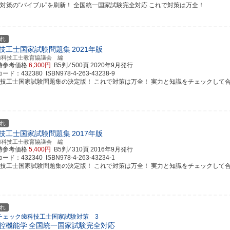
試対策の“バイブル”を刷新！ 全国統一国家試験完全対応 これで対策は万全！
れ
技工士国家試験問題集
2021年版
歯科技工士教育協議会 編
時参考価格
6,300円
B5判 ⁄ 500頁
2020年9月発行
ド：432380 ISBN978-4-263-43238-9
科技工士国家試験問題集の決定版！ これで対策は万全！ 実力と知識をチェックして
れ
技工士国家試験問題集
2017年版
歯科技工士教育協議会 編
時参考価格
5,400円
B5判 ⁄ 310頁
2016年9月発行
ド：432340 ISBN978-4-263-43234-1
科技工士国家試験問題集の決定版！ これで対策は万全！ 実力と知識をチェックして
れ
チェック歯科技工士国家試験対策 3
腔機能学
全国統一国家試験完全対応