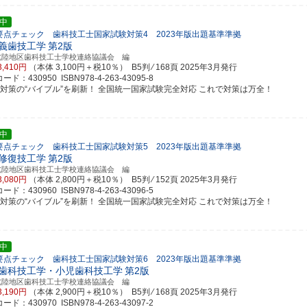
中
要点チェック 歯科技工士国家試験対策4 2023年版出題基準準拠
義歯技工学
第2版
北陸地区歯科技工士学校連絡協議会 編
3,410円
（本体 3,100円＋税10％） B5判 ⁄ 168頁
2025年3月発行
ド：430950 ISBN978-4-263-43095-8
試対策の“バイブル”を刷新！ 全国統一国家試験完全対応 これで対策は万全！
中
要点チェック 歯科技工士国家試験対策5 2023年版出題基準準拠
修復技工学
第2版
北陸地区歯科技工士学校連絡協議会 編
3,080円
（本体 2,800円＋税10％） B5判 ⁄ 152頁
2025年3月発行
ド：430960 ISBN978-4-263-43096-5
試対策の“バイブル”を刷新！ 全国統一国家試験完全対応 これで対策は万全！
中
要点チェック 歯科技工士国家試験対策6 2023年版出題基準準拠
歯科技工学・小児歯科技工学
第2版
北陸地区歯科技工士学校連絡協議会 編
3,190円
（本体 2,900円＋税10％） B5判 ⁄ 168頁
2025年3月発行
ド：430970 ISBN978-4-263-43097-2