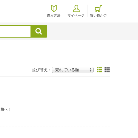
購入方法
マイページ
買い物かご
検索
並び替え：
合格へ！