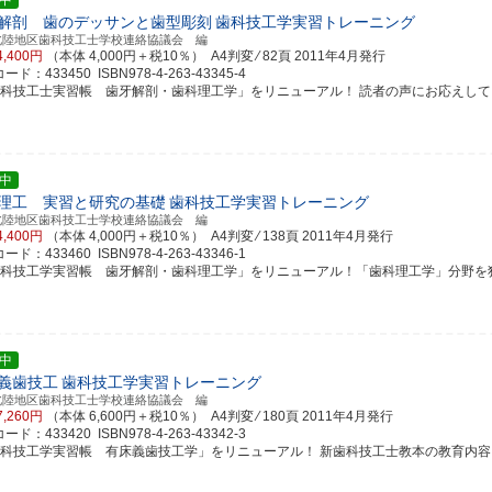
中
解剖 歯のデッサンと歯型彫刻
歯科技工学実習トレーニング
北陸地区歯科技工士学校連絡協議会 編
4,400円
（本体 4,000円＋税10％） A4判変 ⁄ 82頁
2011年4月発行
ド：433450 ISBN978-4-263-43345-4
歯科技工士実習帳 歯牙解剖・歯科理工学」をリニューアル！ 読者の声にお応えして「解剖
中
理工 実習と研究の基礎
歯科技工学実習トレーニング
北陸地区歯科技工士学校連絡協議会 編
4,400円
（本体 4,000円＋税10％） A4判変 ⁄ 138頁
2011年4月発行
ド：433460 ISBN978-4-263-43346-1
歯科技工学実習帳 歯牙解剖・歯科理工学」をリニューアル！「歯科理工学」分野を独立し
中
義歯技工
歯科技工学実習トレーニング
北陸地区歯科技工士学校連絡協議会 編
7,260円
（本体 6,600円＋税10％） A4判変 ⁄ 180頁
2011年4月発行
ド：433420 ISBN978-4-263-43342-3
歯科技工学実習帳 有床義歯技工学」をリニューアル！ 新歯科技工士教本の教育内容とも整