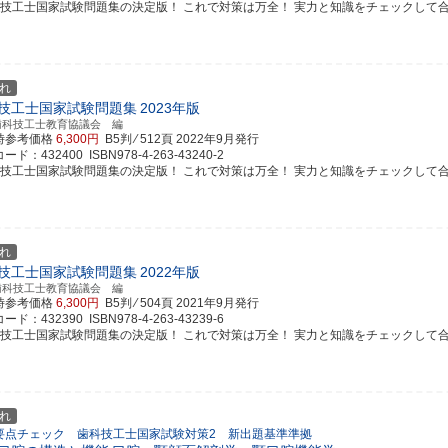
科技工士国家試験問題集の決定版！ これで対策は万全！ 実力と知識をチェックして
れ
技工士国家試験問題集
2023年版
歯科技工士教育協議会 編
時参考価格
6,300円
B5判 ⁄ 512頁
2022年9月発行
ド：432400 ISBN978-4-263-43240-2
科技工士国家試験問題集の決定版！ これで対策は万全！ 実力と知識をチェックして
れ
技工士国家試験問題集
2022年版
歯科技工士教育協議会 編
時参考価格
6,300円
B5判 ⁄ 504頁
2021年9月発行
ド：432390 ISBN978-4-263-43239-6
科技工士国家試験問題集の決定版！ これで対策は万全！ 実力と知識をチェックして
れ
要点チェック 歯科技工士国家試験対策2 新出題基準準拠