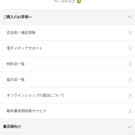
ご購入のお客様へ
正誤表／補足情報
電子メディアサポート
特約店一覧
協力店一覧
オンラインショップの
返品について
教科書採用特典サービス
書店様向け