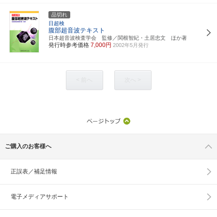
品切れ
日超検
腹部超音波テキスト
日本超音波検査学会 監修／関根智紀・土居忠文 ほか著
発行時参考価格
7,000円
2002年5月発行
< 前へ
次へ >
ご購入のお客様へ
正誤表／補足情報
電子メディアサポート