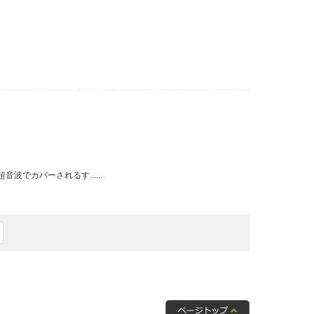
でカバーされるす......