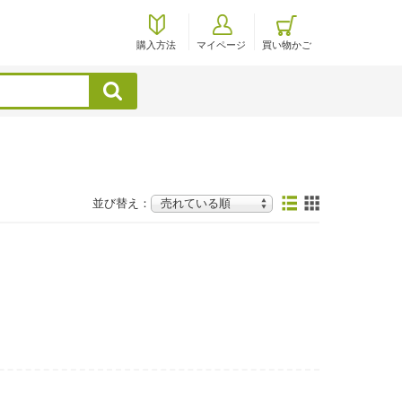
購入方法
マイページ
買い物かご
検索
並び替え：