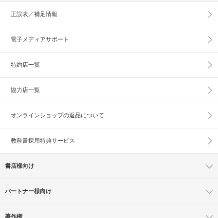
正誤表／補足情報
電子メディアサポート
特約店一覧
協力店一覧
オンラインショップの
返品について
教科書採用特典サービス
書店様向け
パートナー様向け
著作権