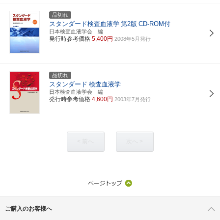
品切れ
スタンダード検査血液学
第2版
CD-ROM付
日本検査血液学会 編
発行時参考価格
5,400円
2008年5月発行
品切れ
スタンダード
検査血液学
日本検査血液学会 編
発行時参考価格
4,600円
2003年7月発行
< 前へ
次へ >
ご購入のお客様へ