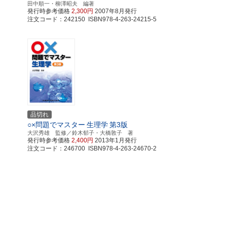
田中順一・柳澤昭夫 編著
発行時参考価格
2,300円
2007年8月発行
注文コード：242150 ISBN978-4-263-24215-5
品切れ
○×問題でマスター
生理学
第3版
大沢秀雄 監修／鈴木郁子・大橋敦子 著
発行時参考価格
2,400円
2013年1月発行
注文コード：246700 ISBN978-4-263-24670-2