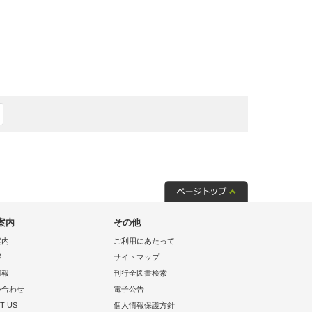
案内
その他
案内
ご利用にあたって
拶
サイトマップ
情報
刊行全図書検索
い合わせ
電子公告
T US
個人情報保護方針