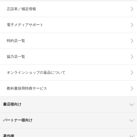
正誤表／補足情報
電子メディアサポート
特約店一覧
協力店一覧
オンラインショップの
返品について
教科書採用特典サービス
書店様向け
パートナー様向け
著作権