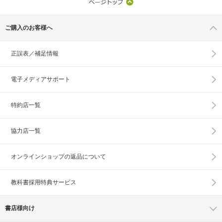
ご購入のお客様へ
正誤表／補足情報
電子メディアサポート
特約店一覧
協力店一覧
オンラインショップの
返品について
教科書採用特典サービス
書店様向け