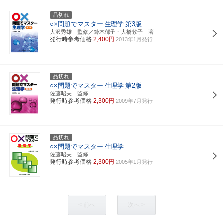
品切れ
○×問題でマスター
生理学
第3版
大沢秀雄 監修／鈴木郁子・大橋敦子 著
発行時参考価格
2,400円
2013年1月発行
品切れ
○×問題でマスター
生理学
第2版
佐藤昭夫 監修
発行時参考価格
2,300円
2009年7月発行
品切れ
○×問題でマスター
生理学
佐藤昭夫 監修
発行時参考価格
2,300円
2005年1月発行
< 前へ
次へ >