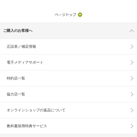
ご購入のお客様へ
正誤表／補足情報
電子メディアサポート
特約店一覧
協力店一覧
オンラインショップの
返品について
教科書採用特典サービス