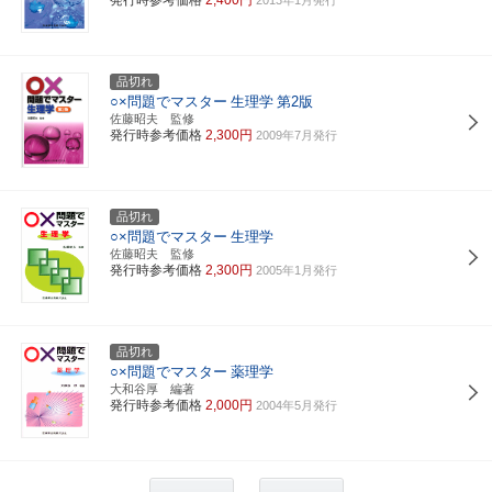
品切れ
○×問題でマスター
生理学
第2版
佐藤昭夫 監修
発行時参考価格
2,300円
2009年7月発行
品切れ
○×問題でマスター
生理学
佐藤昭夫 監修
発行時参考価格
2,300円
2005年1月発行
品切れ
○×問題でマスター
薬理学
大和谷厚 編著
発行時参考価格
2,000円
2004年5月発行