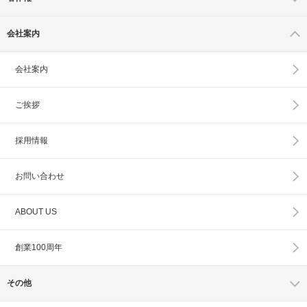
会社案内
会社案内
ご挨拶
採用情報
お問い合わせ
ABOUT US
創業100周年
その他