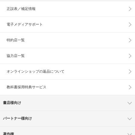
正誤表／補足情報
電子メディアサポート
特約店一覧
協力店一覧
オンラインショップの
返品について
教科書採用特典サービス
書店様向け
パートナー様向け
著作権