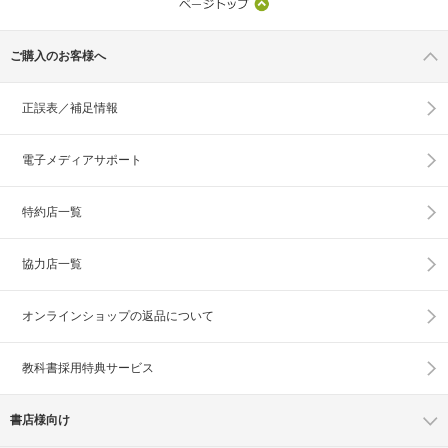
ご購入のお客様へ
正誤表／補足情報
電子メディアサポート
特約店一覧
協力店一覧
オンラインショップの
返品について
教科書採用特典サービス
書店様向け