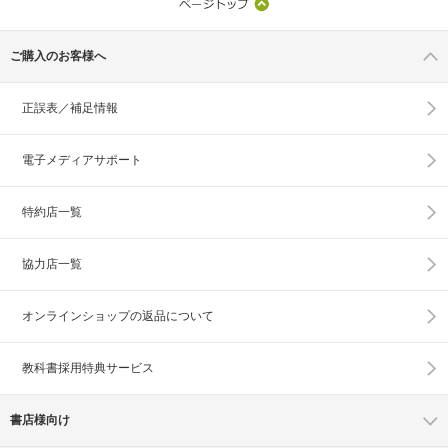
ご購入のお客様へ
正誤表／補足情報
電子メディアサポート
特約店一覧
協力店一覧
オンラインショップの
返品について
教科書採用特典サービス
書店様向け