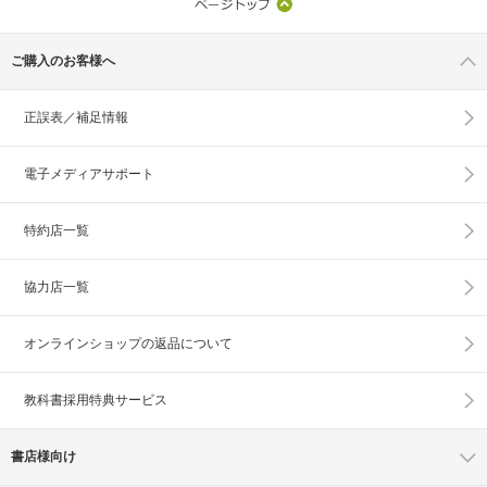
ご購入のお客様へ
正誤表／補足情報
電子メディアサポート
特約店一覧
協力店一覧
オンラインショップの
返品について
教科書採用特典サービス
書店様向け