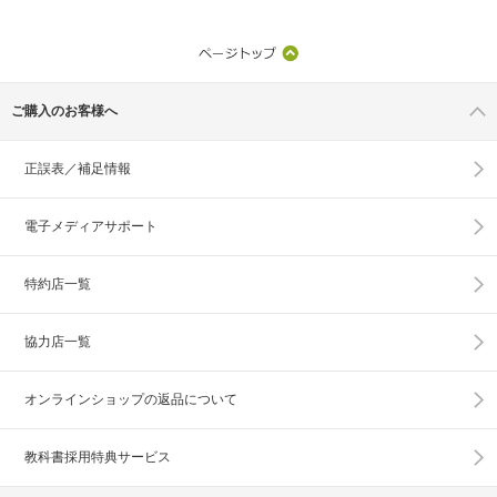
ご購入のお客様へ
正誤表／補足情報
電子メディアサポート
特約店一覧
協力店一覧
オンラインショップの
返品について
教科書採用特典サービス