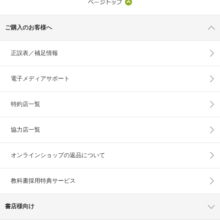
ご購入のお客様へ
正誤表／補足情報
電子メディアサポート
特約店一覧
協力店一覧
オンラインショップの
返品について
教科書採用特典サービス
書店様向け