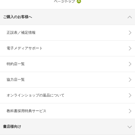
ご購入のお客様へ
正誤表／補足情報
電子メディアサポート
特約店一覧
協力店一覧
オンラインショップの
返品について
教科書採用特典サービス
書店様向け