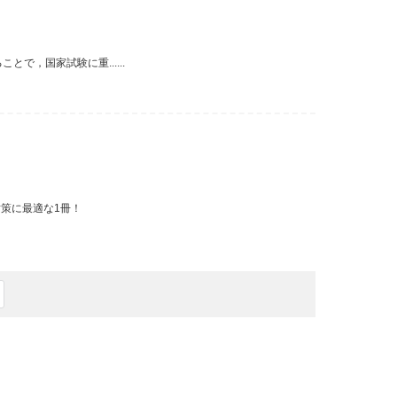
，国家試験に重......
対策に最適な1冊！