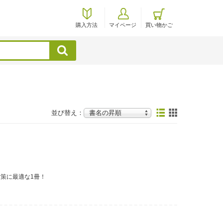
購入方法
マイページ
買い物かご
検索
並び替え：
対策に最適な1冊！