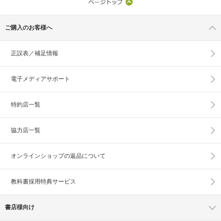
ご購入のお客様へ
正誤表／補足情報
電子メディアサポート
特約店一覧
協力店一覧
オンラインショップの
返品について
教科書採用特典サービス
書店様向け